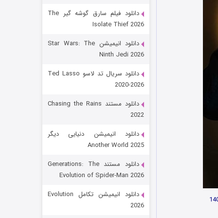
دانلود فیلم سارق گوشه گیر The
Isolate Thief 2026
دانلود انیمیشن Star Wars: The
Ninth Jedi 2026
دانلود سریال تد لاسو Ted Lasso
2020-2026
رویایی برای تو
دانلود مستند Chasing the Rains
2022
۱۵ (دوبله)
قسمت
منتشر شد
دانلود انیمیشن دنیایی دیگر
Another World 2025
دانلود مستند Generations: The
Evolution of Spider-Man 2026
دانلود انیمیشن تکامل Evolution
2026