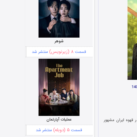
شوهر
۸ (زیرنویس)
قسمت
منتشر شد
عملیات آپارتمان
ر قهوه ایران مشهور
۵ (دوبله)
قسمت
منتشر شد