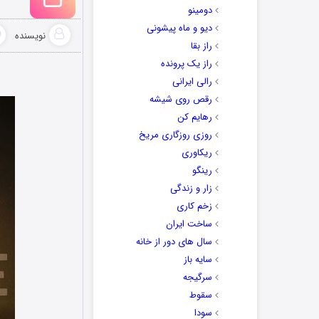
دومینو
دیو و ماه پیشونی
نویسنده
راز بقا
راز یک پرونده
رالی ایرانی
رقص روی شیشه
رهایم کن
روزی روزگاری مریخ
ریکاوری
رینگو
زار و زندگی
زخم کاری
ساخت ایران
سال های دور از خانه
سایه باز
سرگیجه
سقوط
سودا