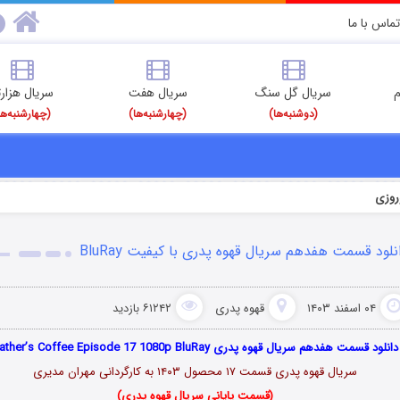
تماس با ما
م
سریال گل سنگ
سریال هفت
سریال هزارت
(دوشنبه‌ها)
(چهارشنبه‌ها)
(چهارشنبه‌ها
روزی
نلود قسمت هفدهم سریال قهوه پدری با کیفیت BluRay
۰۴ اسفند ۱۴۰۳
قهوه پدری
۶۱۲۴۲ بازدید
دانلود قسمت هفدهم سریال قهوه پدری Father’s Coffee Episode 17 1080p BluRay
سریال قهوه پدری قسمت ۱۷ محصول ۱۴۰۳ به کارگردانی مهران مدیری
(قسمت پایانی سریال قهوه پدری)