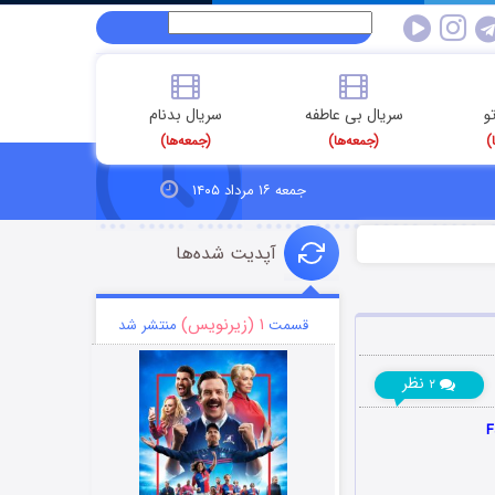
و
سریال بی عاطفه
سریال بدنام
)
(جمعه‌ها)
(جمعه‌ها)
جمعه ۱۶ مرداد ۱۴۰۵
آپدیت شده‌ها
۱ (زیرنویس)
قسمت
منتشر شد
نظر
۲