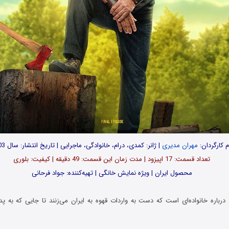
م کارگردان:
مهران مدیری
| ژانر: کمدی، درام، خانوادگی، ماجرایی | تاریخ انتشار: سال 1403
تعداد قسمت‌: 17 اپیزود | مدت زمان این قسمت: 49 دقیقه | کیفیت: بلوری
محصول ایران | ویژه نمایش خانگی | تهیه‌کننده: جواد فرحانی
رباره خانواده‌‌ای است که دست به واردات قهوه به ایران می‌‌زنند تا جایی که به پد