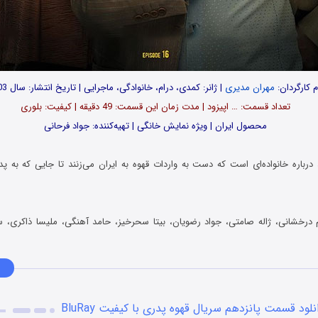
م کارگردان:
مهران مدیری
| ژانر: کمدی، درام، خانوادگی، ماجرایی | تاریخ انتشار: سال 1403
تعداد قسمت‌: … اپیزود | مدت زمان این قسمت: 49 دقیقه | کیفیت: بلوری
محصول ایران | ویژه نمایش خانگی | تهیه‌کننده: جواد فرحانی
رباره خانواده‌‌ای است که دست به واردات قهوه به ایران می‌‌زنند تا جایی که به پد
درخشانی، ژاله صامتی، جواد رضویان، بیتا سحرخیز، حامد آهنگی، ملیسا ذاکری، س
نلود قسمت پانزدهم سریال قهوه پدری با کیفیت BluRay