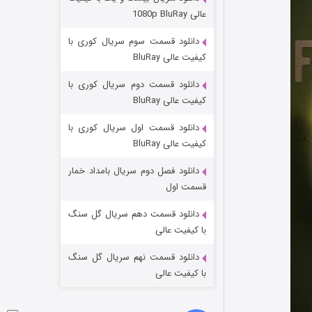
مردگان متحرک: شهر مرده ۳
عالی 1080p BluRay
۲ (زیرنویس)
قسمت
منتشر شد
دانلود قسمت سوم سریال کوری با
کیفیت عالی BluRay
دانلود قسمت دوم سریال کوری با
کیفیت عالی BluRay
دانلود قسمت اول سریال کوری با
کیفیت عالی BluRay
دانلود فصل دوم سریال بامداد خمار
شکست استوارت در نجات جهان
قسمت اول
۷ (زیرنویس)
قسمت
منتشر شد
دانلود قسمت دهم سریال گل سنگ
با کیفیت عالی
دانلود قسمت نهم سریال گل سنگ
با کیفیت عالی