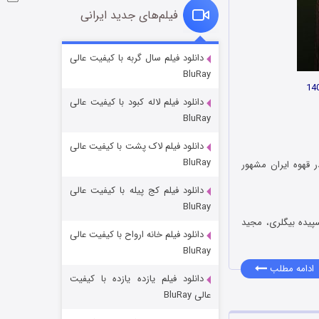
فیلم‌های جدید ایرانی
شوگر فصل ۲
دانلود فیلم سال گربه با کیفیت عالی
BluRay
۷ (زیرنویس)
قسمت
منتشر شد
دانلود فیلم لاله کبود با کیفیت عالی
BluRay
دانلود فیلم لاک پشت با کیفیت عالی
BluRay
ر قهوه ایران مشهور
دانلود فیلم کج‌ پیله با کیفیت عالی
BluRay
پیده بیگلری، مجید
دانلود فیلم خانه ارواح با کیفیت عالی
خاندان اژدها فصل ۳
BluRay
۶ (زیرنویس)
قسمت
منتشر شد
ادامه مطلب
دانلود فیلم یازده یازده با کیفیت
عالی BluRay