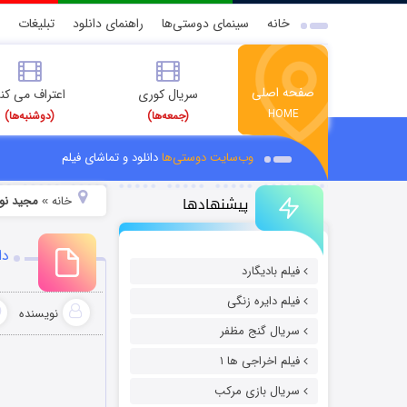
خانه
سینمای دوستی‌ها
راهنمای دانلود
تبلیغات
صفحه اصلی
سریال کوری
اعتراف می کن
HOME
(جمعه‌ها)
(دوشنبه‌ها)
وب‌سایت دوستی‌ها
دانلود و تماشای فیلم
پیشنهادها
خانه
مجید نو
»
دا
فیلم بادیگارد
فیلم دایره زنگی
نویسنده
سریال گنج مظفر
فیلم اخراجی ها ۱
سریال بازی مرکب