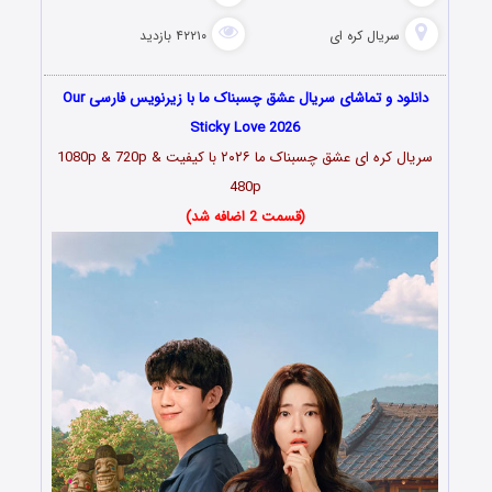
سریال کره ای
۴۲۲۱۰ بازدید
دانلود و تماشای سریال عشق چسبناک ما با زیرنویس فارسی Our
Sticky Love 2026
سریال کره ای عشق چسبناک ما
۲۰۲۶
با کیفیت 1080p & 720p &
480p
(قسمت 2 اضافه شد)