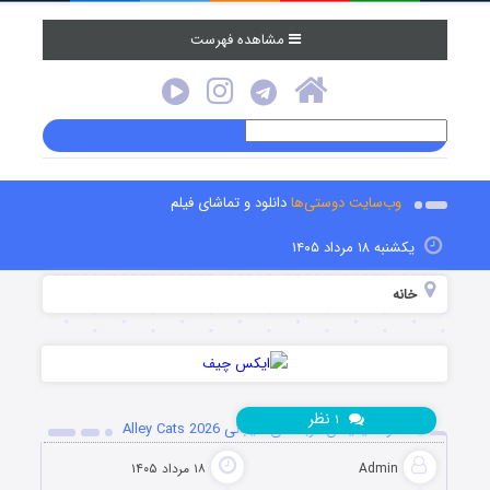
مشاهده فهرست
وب‌سایت دوستی‌ها
دانلود و تماشای فیلم
یکشنبه ۱۸ مرداد ۱۴۰۵
خانه
نظر
۱
دانلود انیمیشن گربه های خیابانی Alley Cats 2026
Admin
۱۸ مرداد ۱۴۰۵