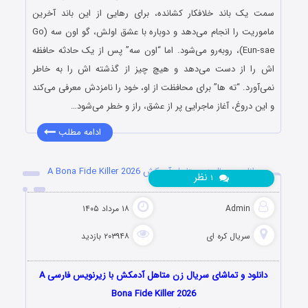
سمت یک باند خلافکار کشانده، برای رهایی از این باند آخرین
ماموریت را انجام می‌دهد و دوباره با عشق اولش، گو اون‌ سه (Go
Eun-sae)، روبه‌رو می‌شود. اما “اون‌ سه” پس از یک حادثه حافظه‌
اش را از دست می‌دهد و هیچ‌ چیز از گذشته‌ اش را به خاطر
نمی‌آورد. “ته ها” برای محافظت از او، خود را نامزدش معرفی می‌کند
و این دروغ، آغاز ماجرایی پر از عشق، راز و خطر می‌شود…
ادامه مطلب
دانلود سریال زن متاهل آدمکش A Bona Fide Killer 2026
نظر
۱
Admin
۱۸ مرداد ۱۴۰۵
سریال کره ای
۲۰۳۹۴۸ بازدید
دانلود و تماشای سریال زن متاهل آدمکش با زیرنویس فارسی A
Bona Fide Killer 2026