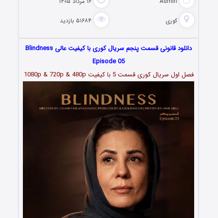
Admin
۱۶ مرداد ۱۴۰۵
کوری
۵۱۶۸۴ بازدید
دانلود قانونی قسمت پنجم سریال کوری با کیفیت عالی Blindness
Episode 05
فصل اول سریال کوری قسمت 5 با کیفیت 1080p & 720p & 480p