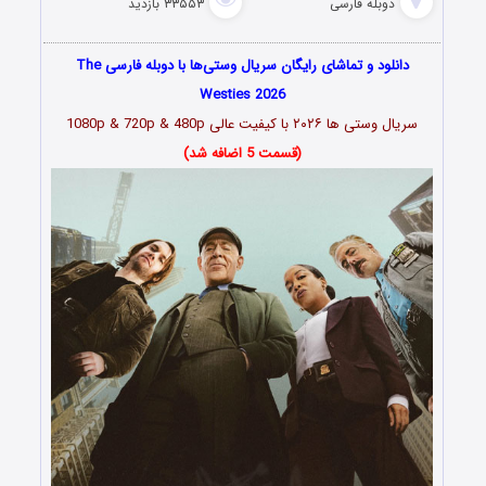
دوبله فارسی
۳۳۵۵۳ بازدید
دانلود و تماشای رایگان سریال وستی‌ها با دوبله فارسی The
Westies 2026
سریال وستی ها
۲۰۲۶
با کیفیت عالی 1080p & 720p & 480p
(قسمت 5 اضافه شد)