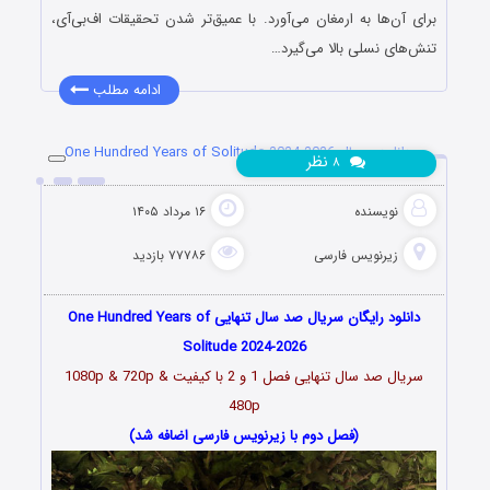
برای آن‌ها به ارمغان می‌آورد. با عمیق‌تر شدن تحقیقات اف‌بی‌آی،
تنش‌های نسلی بالا می‌گیرد…
ادامه مطلب
دانلود سریال One Hundred Years of Solitude 2024-2026
نظر
۸
نویسنده
۱۶ مرداد ۱۴۰۵
زیرنویس فارسی
۷۷۷۸۶ بازدید
دانلود رایگان سریال صد سال تنهایی One Hundred Years of
Solitude 2024-2026
سریال صد سال تنهایی فصل 1 و 2 با کیفیت 1080p & 720p &
480p
(فصل دوم با زیرنویس فارسی اضافه شد)