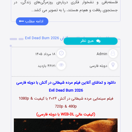
فلسفه‌بافی و نشخوار فکری درباره‌ی روزمرگی‌های زندگی، در
جستجوی رفاقت و هم‌دم هستند، را به تصویر می کشد…
ادامه مطلب
دانلود فیلم مرده شیطانی در آتش Evil Dead Burn 2026
نظر
هیچ
Admin
۱۸ مرداد ۱۴۰۵
دوبله فارسی
۴۶۱۲۱ بازدید
دانلود و تماشای آنلاین فیلم مرده شیطانی در آتش با دوبله فارسی
Evil Dead Burn 2026
فیلم سینمایی مرده شیطانی در آتش ۲۰۲۶ با کیفیت 1080p &
720p & 480p
(کیفیت عالی WEB-DL با دوبله فارسی)