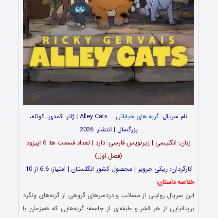
نام سریال:
گربه های خیابانی
– Alley Cats | ژانر: کمدی، کوتاه،
بزرگسال | انتشار: 2026
زبان: انگلیسی | زیرنویس فارسی: دارد | تعداد قسمت ها: 6 اپیزود
(فصل اول)
کارگردان: ریکی جرویز | محصول کشور انگلستان | امتیاز: 6.6 از 10
خلاصه داستان:
این سریال روایتی از مصائب و دردسرهای گروهی از گربه‌های ولگرد
بریتانیایی از هر قشر و طبقه‌ای از جامعه؛ گربه‌هایی که هم‌زمان با