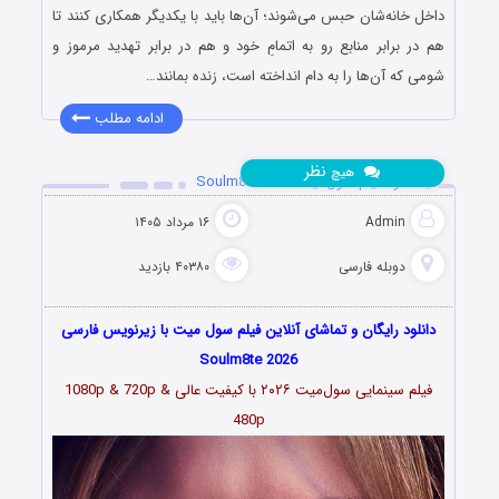
داخل خانه‌شان حبس می‌شوند؛ آن‌ها باید با یکدیگر همکاری کنند تا
هم در برابر منابع رو به اتمامِ خود و هم در برابر تهدید مرموز و
شومی که آن‌ها را به دام انداخته است، زنده بمانند…
ادامه مطلب
نظر
هیچ
دانلود فیلم سول‌میت Soulm8te 2026
Admin
۱۶ مرداد ۱۴۰۵
دوبله فارسی
۴۰۳۸۰ بازدید
دانلود رایگان و تماشای آنلاین فیلم سول میت با زیرنویس فارسی
Soulm8te 2026
فیلم سینمایی سول‌میت
۲۰۲۶
با کیفیت عالی 1080p & 720p &
480p