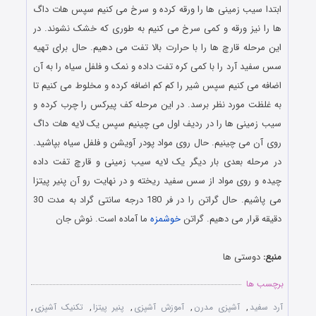
ابتدا سیب زمینی ها را ورقه کرده و سرخ می کنیم سپس هات داگ
ها را نیز ورقه و کمی سرخ می کنیم به طوری که خشک نشوند. در
این مرحله قارچ ها را با حرارت بالا تفت می دهیم. حال برای تهیه
سس سفید آرد را با کمی کره تفت داده و نمک و فلفل سیاه را به آن
اضافه می کنیم سپس شیر را کم کم اضافه کرده و مخلوط می کنیم تا
به غلظت مورد نظر برسد. در این مرحله کف پیرکس را چرب کرده و
سیب زمینی ها را در ردیف اول می چینیم سپس یک لایه هات داگ
روی آن می چینیم. حال روی مواد پودر آویشن و فلفل سیاه بپاشید.
در مرحله بعدی بار دیگر یک لایه سیب زمینی و قارچ تفت داده
چیده و روی مواد از سس سفید ریخته و در نهایت رو آن پنیر پیتزا
می پاشیم. حال گراتن را در فر 180 درجه سانتی گراد به مدت 30
دقیقه قرار می دهیم. گراتن
خوشمزه
ما آماده است. نوش جان
منبع:
دوستی ها
برچسب ها
آرد سفید
,
آشپزی مدرن
,
آموزش آشپزی
,
پنیر پیتزا
,
تکنیک آشپزی
,