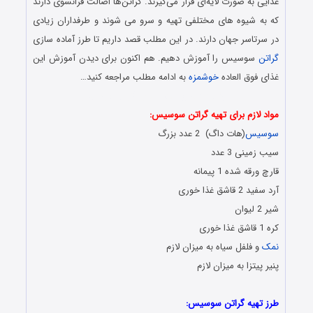
غذایی به صورت لایه‌ای قرار می‌گیرند. گراتن‌ها اصالت فرانسوی دارند
که به شیوه های مختلفی تهیه و سرو می شوند و طرفداران زیادی
در سرتاسر جهان دارند. در این مطلب قصد داریم تا طرز آماده سازی
گراتن
سوسیس را آموزش دهیم. هم اکنون برای دیدن آموزش این
غذای فوق العاده
خوشمزه
به ادامه مطلب مراجعه کنید…
روش پخت و آماده سازی گراتن فرانسوی
مواد لازم برای تهیه گراتن سوسیس:
سوسیس
(هات داگ) 2 عدد بزرگ
سیب زمینی 3 عدد
قارچ ورقه شده 1 پیمانه
آرد سفید 2 قاشق غذا خوری
شیر 2 لیوان
کره 1 قاشق غذا خوری
نمک
و فلفل سیاه به میزان لازم
پنیر پیتزا به میزان لازم
طرز تهیه گراتن سوسیس: