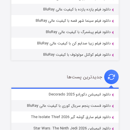
دانلود فیلم یازده یازده با کیفیت عالی BluRay
شوگر فصل ۲
دانلود فیلم سینما شهر قصه با کیفیت عالی BluRay
۷ (زیرنویس)
قسمت
منتشر شد
دانلود فیلم پیشمرگ با کیفیت عالی BluRay
دانلود فیلم زیبا صدایم کن با کیفیت عالی BluRay
دانلود فیلم کوکتل مولوتوف با کیفیت BluRay
جدیدترین پست‌ها
خاندان اژدها فصل ۳
دانلود انیمیشن دکورادو Decorado 2025
۶ (زیرنویس)
قسمت
منتشر شد
دانلود قسمت پنجم سریال کوری با کیفیت عالی BluRay
دانلود فیلم سارق گوشه گیر The Isolate Thief 2026
دانلود انیمیشن Star Wars: The Ninth Jedi 2026