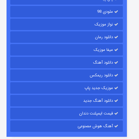
ملودی 98
نواز موزیک
دانلود رمان
میفا موزیک
رویایی برای تو
دانلود آهنگ
۱۵ (دوبله)
قسمت
منتشر شد
دانلود ریمکس
موزیک جدید پاپ
دانلود آهنگ جدید
قیمت ایمپلنت دندان
آهنگ هوش مصنوعی