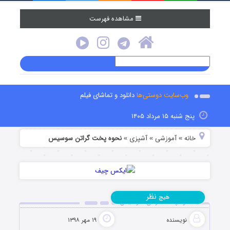
مشاهده فهرست
وب‌سایت دوستی‌ها
دانلود و تماشای فیلم
پنج شنبه ۱۵ مرداد ۱۴۰۵
خانه
آموزشی
آشپزی
نحوه پخت گراتن سوسیس
»
»
»
نظر
هیچ
نحوه پخت گراتن سوسیس
نویسنده
۱۹ مهر ۱۳۹۸