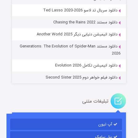
دانلود سریال تد لاسو Ted Lasso 2020-2026
دانلود مستند Chasing the Rains 2022
دانلود انیمیشن دنیایی دیگر Another World 2025
جادوگری در مغولستان
دانلود مستند Generations: The Evolution of Spider-Man
۱۴ (زیرنویس)
قسمت
منتشر شد
2026
دانلود انیمیشن تکامل Evolution 2026
دانلود فیلم خواهر دوم Second Sister 2025
تبلیغات متنی
باب اسفنجی فصل ۱۷
آپ تیون
۶ (زیرنویس)
قسمت
منتشر شد
پنل پیامک