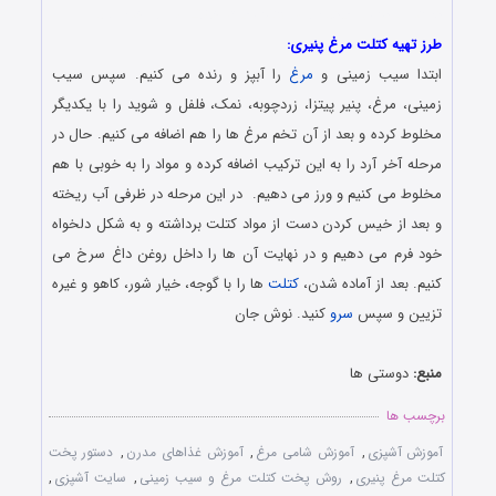
دستور پخت و آماده سازی کتلت مرغ خانگی بسیار خوشمزه
طرز تهیه کتلت مرغ پنیری:
ابتدا سیب زمینی و
مرغ
را آبپز و رنده می کنیم. سپس سیب
زمینی، مرغ، پنیر پیتزا، زردچوبه، نمک، فلفل و شوید را با یکدیگر
مخلوط کرده و بعد از آن تخم مرغ ها را هم اضافه می کنیم. حال در
مرحله آخر آرد را به این ترکیب اضافه کرده و مواد را به خوبی با هم
مخلوط می کنیم و ورز می دهیم. در این مرحله در ظرفی آب ریخته
و بعد از خیس کردن دست از مواد کتلت برداشته و به شکل دلخواه
خود فرم می دهیم و در نهایت آن ها را داخل روغن داغ سرخ می
کنیم. بعد از آماده شدن،
کتلت
ها را با گوجه، خیار شور، کاهو و غیره
تزیین و سپس
سرو
کنید. نوش جان
منبع:
دوستی ها
برچسب ها
آموزش آشپزی
,
آموزش شامی مرغ
,
آموزش غذاهای مدرن
,
دستور پخت
کتلت مرغ پنیری
,
روش پخت کتلت مرغ و سیب زمینی
,
سایت آشپزی
,