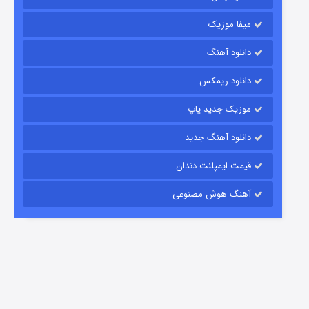
میفا موزیک
شکست استوارت در نجات جهان
دانلود آهنگ
7 (زیرنویس)
قسمت
منتشر شد
دانلود ریمکس
موزیک جدید پاپ
دانلود آهنگ جدید
قیمت ایمپلنت دندان
آهنگ هوش مصنوعی
شوگر فصل ۲
7 (زیرنویس)
قسمت
منتشر شد