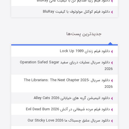
دانلود فیلم زیبا صدایم کن با کیفیت عالی BluRay
دانلود فیلم کوکتل مولوتوف با کیفیت BluRay
جدیدترین پست‌ها
شوهر
دانلود فیلم زندان Lock Up 1989
8 (زیرنویس)
قسمت
منتشر شد
دانلود سریال عملیات دریای سفید Operation Safed Sagar
2026
دانلود سریال The Librarians: The Next Chapter 2025-
2026
دانلود انیمیشن گربه های خیابانی Alley Cats 2026
دانلود فیلم مرده شیطانی در آتش Evil Dead Burn 2026
دانلود سریال عشق چسبناک ما Our Sticky Love 2026
عملیات آپارتمان