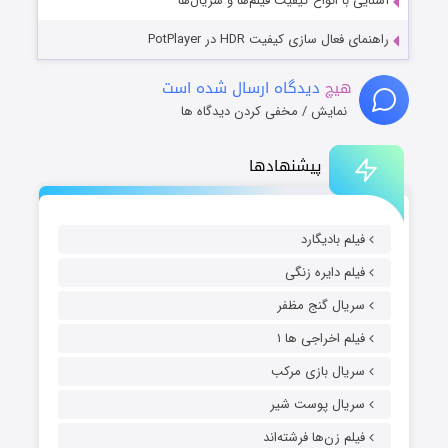
آشنایی با انواع کیفیت فیلم‌ها و سریال‌ها
راهنمای فعال سازی کیفیت HDR در PotPlayer
هیچ
دیدگاه ارسال شده است
نمایش / مخفی کردن دیدگاه ها
پیشنهادها
فیلم بادیگارد
فیلم دایره زنگی
سریال گنج مظفر
فیلم اخراجی ها ۱
سریال بازی مرکب
سریال پوست شیر
فیلم زن‌ها فرشته‌اند