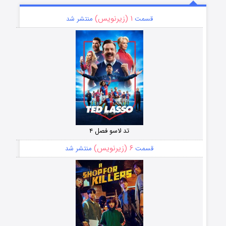
۱ (زیرنویس)
قسمت
منتشر شد
تد لاسو فصل ۴
۶ (زیرنویس)
قسمت
منتشر شد