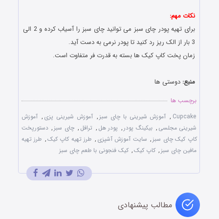
نکات مهم:
برای تهیه پودر چای سبز می توانید چای سبز را آسیاب کرده و 2 الی
3 بار از الک ریز رد کنید تا پودر نرمی به دست آید.
زمان پخت کاپ کیک ها بسته به قدرت فر متفاوت است.
منبع:
دوستی ها
برچسب ها
Cupcake
,
آموزش شیرینی با چای سبز
,
آموزش شیرینی پزی
,
آموزش
شیرینی مجلسی
,
بیکینگ پودر
,
پودر هل
,
ترافل
,
چای سبز
,
دستورپخت
کاپ کیک چای سبز
,
سایت آموزش آشپزی
,
طرز تهیه کاپ کیک
,
طرز تهیه
مافین چای سبز
,
کاپ کیک
,
کیک فنجونی با طعم چای سبز
مطالب پیشنهادی