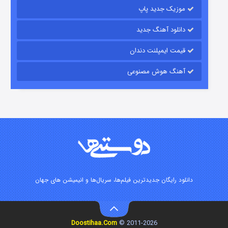
موزیک جدید پاپ
دانلود آهنگ جدید
قیمت ایمپلنت دندان
آهنگ هوش مصنوعی
زیرزمین
۲ (دوبله)
قسمت
منتشر شد
دانلود رایگان جدیدترین فیلم‌ها، سریال‌ها و انیمیشن های جهان
Doostihaa.Com
2011-2026 ©