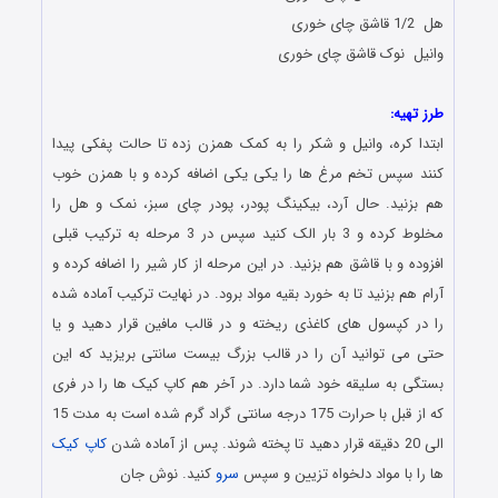
هل 1/2 قاشق چای خوری
وانیل نوک قاشق چای خوری
طرز تهیه:
ابتدا کره، وانیل و شکر را به کمک همزن زده تا حالت پفکی پیدا
کنند سپس تخم مرغ ها را یکی یکی اضافه کرده و با همزن خوب
هم بزنید. حال آرد، بیکینگ پودر، پودر چای سبز، نمک و هل را
مخلوط کرده و 3 بار الک کنید سپس در 3 مرحله به ترکیب قبلی
افزوده و با قاشق هم بزنید. در این مرحله از کار شیر را اضافه کرده و
آرام هم بزنید تا به خورد بقیه مواد برود. در نهایت ترکیب آماده شده
را در کپسول های کاغذی ریخته و در قالب مافین قرار دهید و ‌یا
حتی می توانید آن را در قالب بزرگ بیست سانتی ‌بریزید که این
بستگی به سلیقه خود شما دارد. در آخر هم کاپ کیک ها را در فری
که از قبل با حرارت 175 درجه سانتی گراد گرم شده است به مدت 15
الی 20 دقیقه قرار دهید تا پخته شوند. پس از آماده شدن
کاپ کیک
ها را با مواد دلخواه تزیین و سپس
سرو
کنید. نوش جان