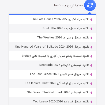
جدیدترین پست‌ها
خاندان اژدها فصل ۳
دانلود فیلم آخرین خانه The Last House 2026
۶ (زیرنویس)
قسمت
منتشر شد
دانلود فیلم سول‌میت Soulm8te 2026
دانلود سریال وستی‌ها The Westies 2026
دانلود سریال One Hundred Years of Solitude 2024-2026
دانلود قسمت پنجم سریال کوری با کیفیت عالی BluRay
دانلود انیمیشن دکورادو Decorado 2025
دانلود سریال قصر شرقی The East Palace 2026
جادوگری در مغولستان
دانلود فیلم سارق گوشه گیر The Isolate Thief 2026
۱۴ (زیرنویس)
قسمت
منتشر شد
دانلود انیمیشن Star Wars: The Ninth Jedi 2026
دانلود سریال تد لاسو Ted Lasso 2020-2026