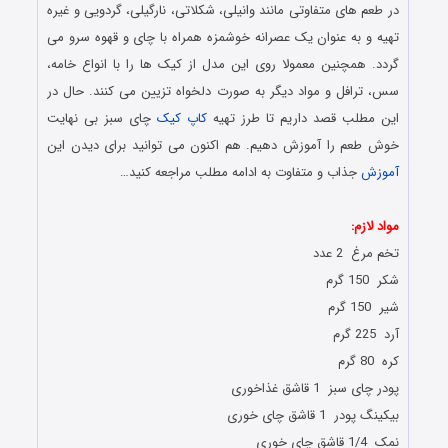
در طعم های متفاوتی مانند وانیلی، شکلاتی، نارگیلی، گردویی و غیره
تهیه و به عنوان یک عصرانه خوشمزه همراه با چای و قهوه سرو می
گردد. همچنین معمولا روی این مدل از کیک ها را با انواع خامه،
سس، ترافل و مواد دیگر به صورت دلخواه تزیین می کنند. حال در
این مطلب قصد داریم تا طرز تهیه
کاپ کیک
چای سبز بی نهایت
خوش طعم را آموزش دهیم. هم اکنون می توانید برای دیدن این
آموزش
جذاب و متفاوت به ادامه مطلب مراجعه کنید…
دستور پخت کاپ کیک
مواد لازم:
تخم مرغ 2 عدد
شکر 150 گرم
شیر 150 گرم
آرد 225 گرم
کره 80 گرم
پودر چای سبز 1 قاشق غذاخوری
بیکینگ ‌‌پودر 1 قاشق چای خوری
نمک 1/4 قاشق چای خوری