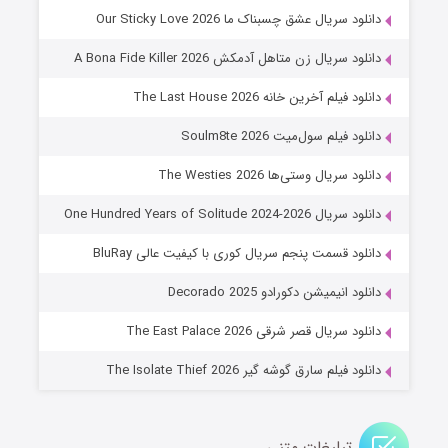
شوهر
دانلود سریال عشق چسبناک ما Our Sticky Love 2026
۸ (زیرنویس)
قسمت
منتشر شد
دانلود سریال زن متاهل آدمکش A Bona Fide Killer 2026
دانلود فیلم آخرین خانه The Last House 2026
دانلود فیلم سول‌میت Soulm8te 2026
دانلود سریال وستی‌ها The Westies 2026
دانلود سریال One Hundred Years of Solitude 2024-2026
دانلود قسمت پنجم سریال کوری با کیفیت عالی BluRay
عملیات آپارتمان
دانلود انیمیشن دکورادو Decorado 2025
۲ (زیرنویس)
قسمت
منتشر شد
دانلود سریال قصر شرقی The East Palace 2026
دانلود فیلم سارق گوشه گیر The Isolate Thief 2026
تبلیغات متنی