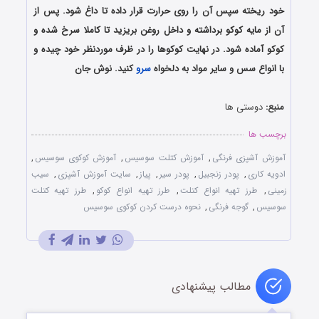
خود ریخته سپس آن را روی حرارت قرار داده تا داغ شود. پس از
آن از مایه کوکو برداشته و داخل روغن بریزید تا کاملا سرخ شده و
کوکو آماده شود. در نهایت کوکوها را در ظرف موردنظر خود چیده و
با انواع سس و سایر مواد به دلخواه
سرو
کنید. نوش جان
منبع:
دوستی ها
برچسب ها
آموزش آشپزی فرنگی
,
آموزش کتلت سوسیس
,
آموزش کوکوی سوسیس
,
ادویه کاری
,
پودر زنجبیل
,
پودر سیر
,
پیاز
,
سایت آموزش آشپزی
,
سیب
زمینی
,
طرز تهیه انواع کتلت
,
طرز تهیه انواع کوکو
,
طرز تهیه کتلت
سوسیس
,
گوجه فرنگی
,
نحوه درست کردن کوکوی سوسیس
مطالب پیشنهادی