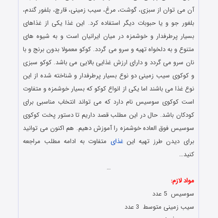
آن می توان از سبزی، گوشت، مرغ، سیب زمینی، قارچ، بلفور گندم،
بلغور جو و یا حبوبات دیگر استفاده ‌کرد. این غذا یکی از غذاهای
بسیار پرطرفدار و خوشمزه در میان ایرانیان است و به شیوه های
متنوع و به دلخواه تهیه و سرو می گردد. کوکو معمولا بدون برنج و با
نان سرو می گردد و دارای ارزش غذایی بالایی می باشد. کوکو سبزی
و کوکوی سیب زمینی دو نوع بسیار پرطرفدار و شناخته شده از این
نوع غذا می باشند اما یکی از انواع کوکو که بسیار خوشمزه و متفاوت
است کوکوی سوسیس نام دارد که می تواند انتخاب مناسبی برای
کودکان باشد. حال در این مطلب قصد داریم تا دستور پخت کوکوی
سوسیس فوق العاده خوشمزه را آموزش دهیم. هم اکنون می توانید
برای دیدن طرز تهیه این
غذای
متفاوت به ادامه مطلب مراجعه
کنید…
…
مواد لازم:
سوسیس 5 عدد
سیب زمینی متوسط 3 عدد