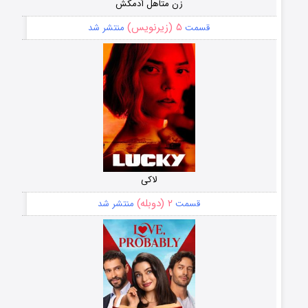
زن متاهل آدمکش
۵ (زیرنویس)
قسمت
منتشر شد
لاکی
۲ (دوبله)
قسمت
منتشر شد