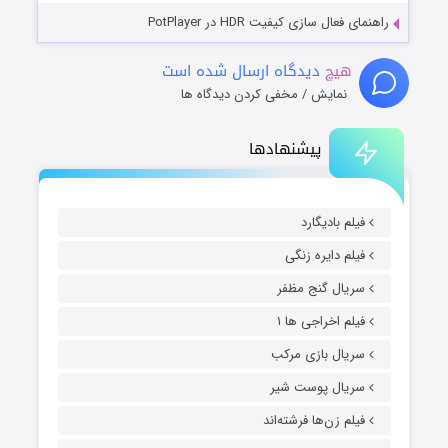
راهنمای فعال سازی کیفیت HDR در PotPlayer
هیچ
دیدگاه ارسال شده است
نمایش / مخفی کردن دیدگاه ها
پیشنهادها
فیلم بادیگارد
فیلم دایره زنگی
سریال گنج مظفر
فیلم اخراجی ها ۱
سریال بازی مرکب
سریال پوست شیر
فیلم زن‌ها فرشته‌اند