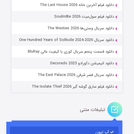
دانلود فیلم آخرین خانه The Last House 2026
دانلود فیلم سول‌میت Soulm8te 2026
دانلود سریال وستی‌ها The Westies 2026
دانلود سریال One Hundred Years of Solitude 2024-2026
دانلود قسمت پنجم سریال کوری با کیفیت عالی BluRay
عملیات آپارتمان
دانلود انیمیشن دکورادو Decorado 2025
۲ (زیرنویس)
قسمت
منتشر شد
دانلود سریال قصر شرقی The East Palace 2026
دانلود فیلم سارق گوشه گیر The Isolate Thief 2026
تبلیغات متنی
آپ تیون
مردگان متحرک: شهر مرده ۳