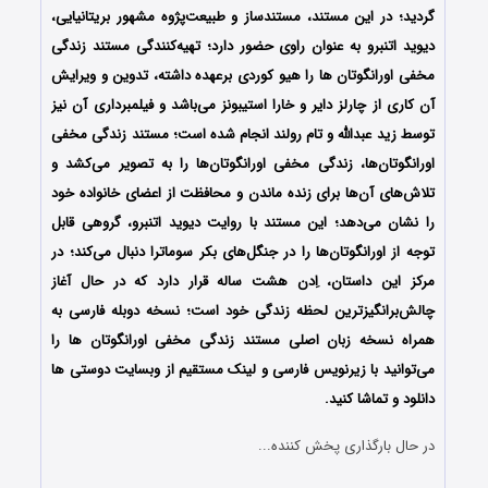
گردید؛ در این مستند، مستندساز و طبیعت‌پژوه مشهور بریتانیایی،
دیوید اتنبرو به عنوان راوی حضور دارد؛ تهیه‌کنندگی مستند زندگی
مخفی اورانگوتان ها را هیو کوردی برعهده داشته، تدوین و ویرایش
آن کاری از چارلز دایر و خارا استیبونز می‌باشد و فیلمبرداری آن نیز
توسط زید عبدالله و تام رولند انجام شده است؛ مستند زندگی مخفی
اورانگوتان‌ها، زندگی مخفی اورانگوتان‌ها را به تصویر می‌کشد و
تلاش‌های آن‌ها برای زنده ماندن و محافظت از اعضای خانواده خود
را نشان می‌دهد؛ این مستند با روایت دیوید اتنبرو، گروهی قابل
توجه از اورانگوتان‌ها را در جنگل‌های بکر سوماترا دنبال می‌کند؛ در
مرکز این داستان، اِدن هشت ساله قرار دارد که در حال آغاز
چالش‌برانگیزترین لحظه زندگی خود است؛ نسخه دوبله فارسی به
همراه نسخه زبان اصلی مستند زندگی مخفی اورانگوتان ها را
می‌توانید با زیرنویس فارسی و لینک مستقیم از وبسایت دوستی ها
دانلود و تماشا کنید.
در حال بارگذاری پخش کننده...