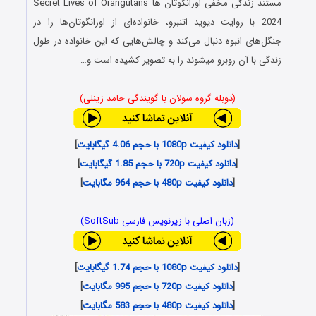
مستند زندگی مخفی اورانگوتان ها Secret Lives of Orangutans
2024 با روایت دیوید اتنبرو، خانواده‌ای از اورانگوتان‌ها را در
جنگل‌های انبوه دنبال می‌کند و چالش‌هایی که این خانواده در طول
زندگی با آن روبرو می‎شوند را به تصویر کشیده است و…
(دوبله گروه سولان با گویندگی حامد زینلی)
[
دانلود کیفیت 1080p با حجم 4.06 گیگابایت
]
[
دانلود کیفیت 720p با حجم 1.85 گیگابایت
]
[
دانلود کیفیت 480p با حجم 964 مگابایت
]
(زبان اصلی با زیرنویس فارسی SoftSub)
[
دانلود کیفیت 1080p با حجم 1.74 گیگابایت
]
[
دانلود کیفیت 720p با حجم 995 مگابایت
]
[
دانلود کیفیت 480p با حجم 583 مگابایت
]