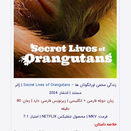
زندگی مخفی اورانگوتان ها –
Secret Lives of Orangutans
| ژانر:
مستند | انتشار: 2024
زبان: دوبله فارسی + انگلیسی | زیرنویس فارسی: دارد | زمان: 80
دقیقه
فرمت: MKV | محصول نتفلیکس NETFLIX | امتیاز: 7.1
خلاصه داستان: