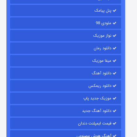
۲ (زیرنویس)
قسمت
منتشر شد
پنل پیامک
ملودی 98
نواز موزیک
دانلود رمان
میفا موزیک
دانلود آهنگ
شکست استوارت در نجات جهان
دانلود ریمکس
۷ (زیرنویس)
قسمت
منتشر شد
موزیک جدید پاپ
دانلود آهنگ جدید
قیمت ایمپلنت دندان
آهنگ هوش مصنوعی