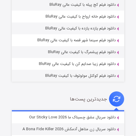
دانلود فیلم کج‌ پیله با کیفیت عالی BluRay
دانلود فیلم خانه ارواح با کیفیت عالی BluRay
دانلود فیلم یازده یازده با کیفیت عالی BluRay
فروشگاهی برای قاتلان فصل ۲
دانلود فیلم سینما شهر قصه با کیفیت عالی BluRay
۱۰ (زیرنویس)
قسمت
منتشر شد
دانلود فیلم پیشمرگ با کیفیت عالی BluRay
دانلود فیلم زیبا صدایم کن با کیفیت عالی BluRay
دانلود فیلم کوکتل مولوتوف با کیفیت BluRay
جدیدترین پست‌ها
شوهر
دانلود سریال عشق چسبناک ما Our Sticky Love 2026
۸ (زیرنویس)
قسمت
منتشر شد
دانلود سریال زن متاهل آدمکش A Bona Fide Killer 2026