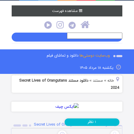
مشاهده فهرست
وب‌سایت دوستی‌ها
دانلود و تماشای فیلم
یکشنبه ۱۸ مرداد ۱۴۰۵
خانه
مستند
دانلود مستند Secret Lives of Orangutans
»
»
2024
نظر
۱
دانلود مستند Secret Lives of Orangutans 2024