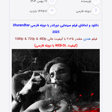
نویسنده
۱۲ بهمن ۱۴۰۴
دوبله فارسی
۱۴۴۵۱۷ بازدید
دانلود و تماشای فیلم سینمایی دوراندر با دوبله فارسی Dhurandhar
2025
فیلم
هندی
مقتدر ۲۰۲۵ با کیفیت عالی 1080p & 720p & 480p
(کیفیت WEB-DL با دوبله فارسی)