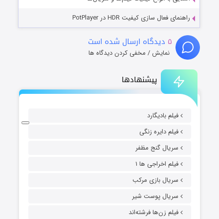
راهنمای فعال سازی کیفیت HDR در PotPlayer
۵
دیدگاه ارسال شده است
نمایش / مخفی کردن دیدگاه ها
پیشنهادها
فیلم بادیگارد
فیلم دایره زنگی
سریال گنج مظفر
فیلم اخراجی ها ۱
سریال بازی مرکب
سریال پوست شیر
فیلم زن‌ها فرشته‌اند