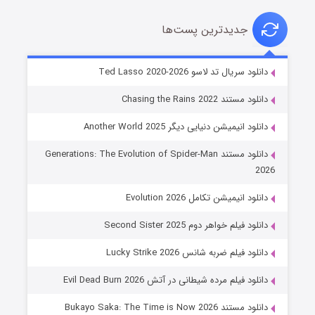
جدیدترین پست‌ها
خاندان اژدها فصل ۳
دانلود سریال تد لاسو Ted Lasso 2020-2026
۶ (زیرنویس)
قسمت
منتشر شد
دانلود مستند Chasing the Rains 2022
دانلود انیمیشن دنیایی دیگر Another World 2025
دانلود مستند Generations: The Evolution of Spider-Man
2026
دانلود انیمیشن تکامل Evolution 2026
دانلود فیلم خواهر دوم Second Sister 2025
جادوگری در مغولستان
دانلود فیلم ضربه شانس Lucky Strike 2026
۱۴ (زیرنویس)
قسمت
منتشر شد
دانلود فیلم مرده شیطانی در آتش Evil Dead Burn 2026
دانلود مستند Bukayo Saka: The Time is Now 2026