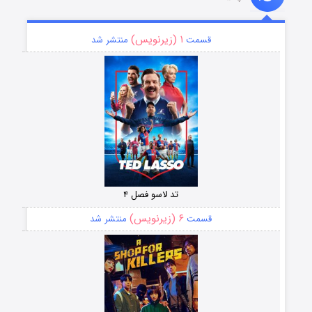
۱ (زیرنویس)
قسمت
منتشر شد
تد لاسو فصل ۴
۶ (زیرنویس)
قسمت
منتشر شد