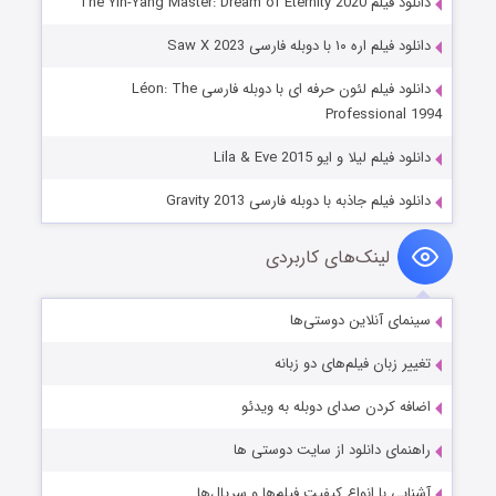
دانلود فیلم The Yin-Yang Master: Dream of Eternity 2020
دانلود فیلم اره ۱۰ با دوبله فارسی Saw X 2023
دانلود فیلم لئون حرفه ای با دوبله فارسی Léon: The
Professional 1994
دانلود فیلم لیلا و ایو Lila & Eve 2015
دانلود فیلم جاذبه با دوبله فارسی Gravity 2013
لینک‌های کاربردی
سینمای آنلاین دوستی‌ها
تغییر زبان فیلم‌های دو زبانه
اضافه کردن صدای دوبله به ویدئو
راهنمای دانلود از سایت دوستی ها
آشنایی با انواع کیفیت فیلم‌ها و سریال‌ها