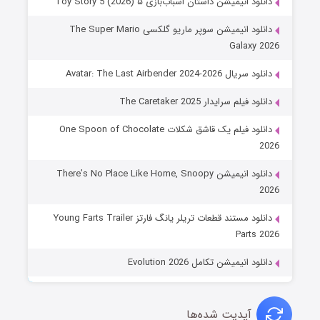
دانلود انیمیشن داستان اسباب‌بازی ۵ Toy Story 5 (2026)
دانلود انیمیشن سوپر ماریو گلکسی The Super Mario
Galaxy 2026
دانلود سریال Avatar: The Last Airbender 2024-2026
دانلود فیلم سرایدار The Caretaker 2025
دانلود فیلم یک قاشق شکلات One Spoon of Chocolate
2026
دانلود انیمیشن There’s No Place Like Home, Snoopy
2026
دانلود مستند قطعات تریلر یانگ فارتز Young Farts Trailer
Parts 2026
دانلود انیمیشن تکامل Evolution 2026
آپدیت شده‌ها