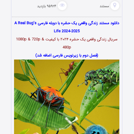
مستند
۹۵۹۲۴ بازدید
دانلود مستند زندگی واقعی یک حشره با دوبله فارسی A Real Bug’s
Life 2024-2025
سریال زندگی واقعی یک حشره ۲۰۲۴ با کیفیت 1080p & 720p &
480p
(فصل دوم با زیرنویس فارسی اضافه شد)