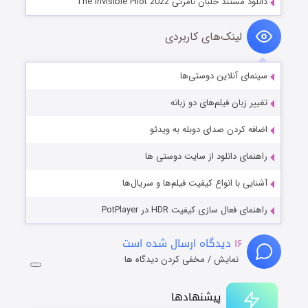
دانلود مستند خلبان نامرئی The Invisible Pilot 2022
لینک‌های کاربردی
سینمای آنلاین دوستی‌ها
تغییر زبان فیلم‌های دو زبانه
اضافه کردن صدای دوبله به ویدئو
راهنمای دانلود از سایت دوستی ها
آشنایی با انواع کیفیت فیلم‌ها و سریال‌ها
راهنمای فعال سازی کیفیت HDR در PotPlayer
۱۶
دیدگاه ارسال شده است
نمایش / مخفی کردن دیدگاه ها
پیشنهادها