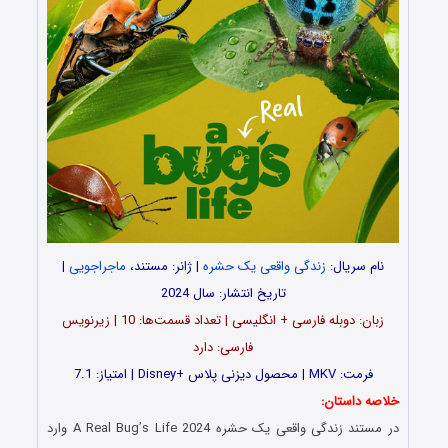
نام سریال:
زندگی واقعی یک حشره
| ژانر: مستند،
ماجراجویی
|
تاریخ انتشار: سال 2024
زبان: دوبله فارسی + انگلیسی | تعداد قسمت‌‌‌‌ها: 10 | زیرنویس
فارسی: دارد
فرمت: MKV | محصول دیزنی پلاس +Disney | امتیاز: 7.1
خلاصه داستان:
در مستند زندگی واقعی یک حشره A Real Bug’s Life 2024 وارد