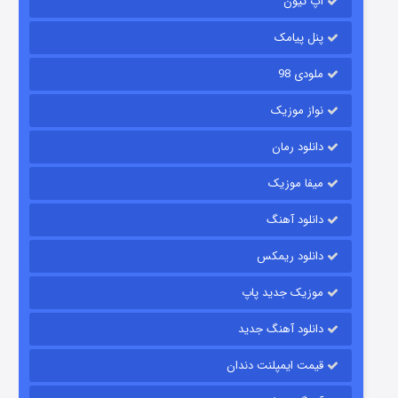
آپ تیون
۱۵ (دوبله)
قسمت
منتشر شد
پنل پیامک
ملودی 98
نواز موزیک
دانلود رمان
میفا موزیک
زیرزمین
دانلود آهنگ
۲ (دوبله)
قسمت
منتشر شد
دانلود ریمکس
موزیک جدید پاپ
دانلود آهنگ جدید
قیمت ایمپلنت دندان