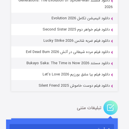
دانلود مستند Generations: The Evolution of Spider-Man
2026
دانلود انیمیشن تکامل Evolution 2026
دانلود فیلم خواهر دوم Second Sister 2025
دانلود فیلم ضربه شانس Lucky Strike 2026
باب اسفنجی فصل ۱۷
دانلود فیلم مرده شیطانی در آتش Evil Dead Burn 2026
۶ (زیرنویس)
قسمت
منتشر شد
دانلود مستند Bukayo Saka: The Time is Now 2026
دانلود فیلم بیا عشق بورزیم Let’s Love 2026
دانلود فیلم دوست خاموش Silent Friend 2025
تبلیغات متنی
رویایی برای تو