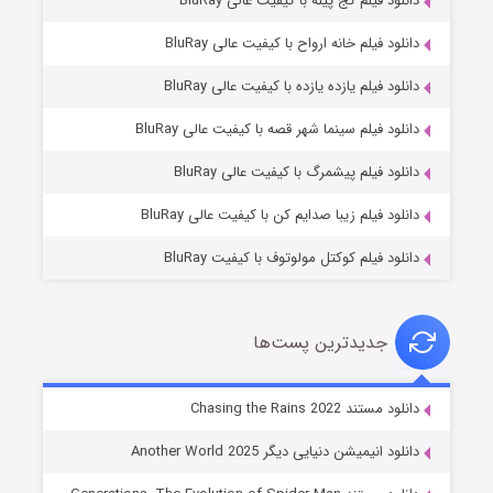
دانلود فیلم کج‌ پیله با کیفیت عالی BluRay
دانلود فیلم خانه ارواح با کیفیت عالی BluRay
دانلود فیلم یازده یازده با کیفیت عالی BluRay
خاندان اژدها فصل ۳
دانلود فیلم سینما شهر قصه با کیفیت عالی BluRay
۶ (زیرنویس)
قسمت
منتشر شد
دانلود فیلم پیشمرگ با کیفیت عالی BluRay
دانلود فیلم زیبا صدایم کن با کیفیت عالی BluRay
دانلود فیلم کوکتل مولوتوف با کیفیت BluRay
جدیدترین پست‌ها
جادوگری در مغولستان
دانلود مستند Chasing the Rains 2022
۱۴ (زیرنویس)
قسمت
منتشر شد
دانلود انیمیشن دنیایی دیگر Another World 2025