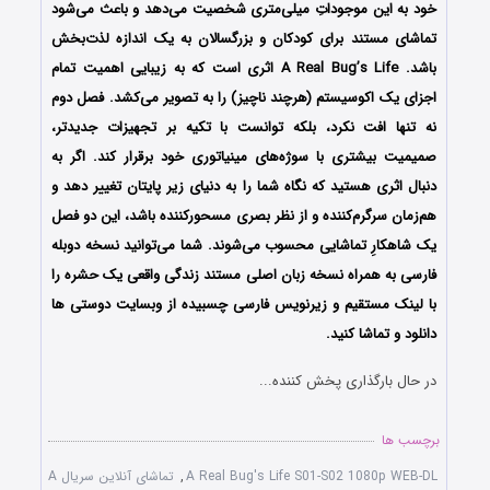
خود به این موجوداتِ میلی‌متری شخصیت می‌دهد و باعث می‌شود
تماشای مستند برای کودکان و بزرگسالان به یک اندازه لذت‌بخش
باشد. A Real Bug’s Life اثری است که به زیبایی اهمیت تمام
اجزای یک اکوسیستم (هرچند ناچیز) را به تصویر می‌کشد. فصل دوم
نه تنها افت نکرد، بلکه توانست با تکیه بر تجهیزات جدیدتر،
صمیمیت بیشتری با سوژه‌های مینیاتوری خود برقرار کند. اگر به
دنبال اثری هستید که نگاه شما را به دنیای زیر پایتان تغییر دهد و
هم‌زمان سرگرم‌کننده و از نظر بصری مسحورکننده باشد، این دو فصل
یک شاهکارِ تماشایی محسوب می‌شوند. شما می‌توانید نسخه دوبله
فارسی به همراه نسخه زبان اصلی مستند زندگی واقعی یک حشره را
با لینک مستقیم و زیرنویس فارسی چسبیده از وبسایت دوستی ها
دانلود و تماشا کنید.
در حال بارگذاری پخش کننده...
برچسب ها
A Real Bug's Life S01-S02 1080p WEB-DL
,
تماشای آنلاین سریال A